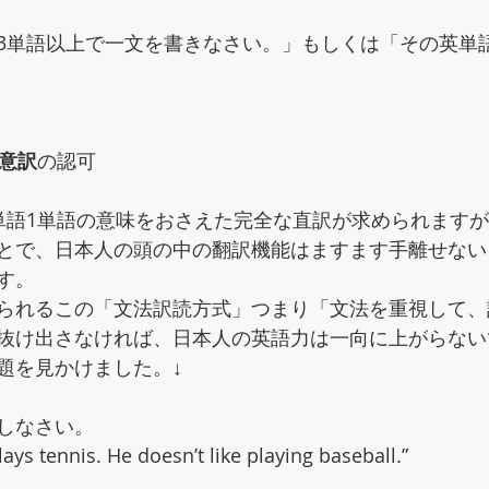
3単語以上で一文を書きなさい。」もしくは「その英単
意訳
の認可
単語1単語の意味をおさえた完全な直訳が求められます
とで、日本人の頭の中の翻訳機能はますます手離せない
す。
られるこの「文法訳読方式」つまり「文法を重視して、
抜け出さなければ、日本人の英語力は一向に上がらない
題を見かけました。↓
しなさい。
ays tennis. He doesn’t like playing baseball.”