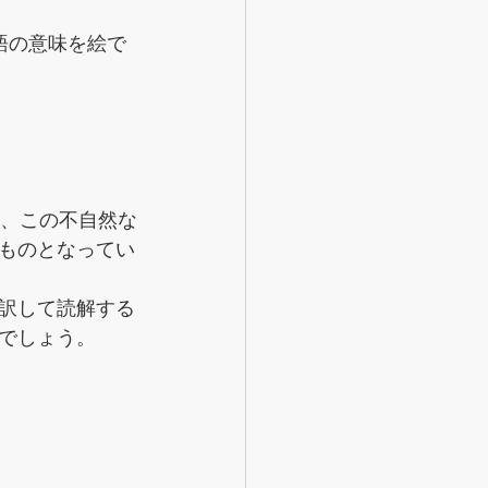
語の意味を絵で
が、この不自然な
ものとなってい
訳して読解する
でしょう。