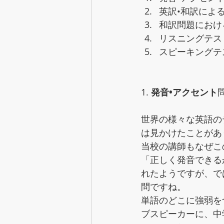
英訳•和訳によ
和訳問題におけ
リスニングテス
スピーキングテ
1. 
発音•アクセント
世界の様々な英語の
は見かけたことがあ
当校の講師もなぜこ
「正しく発音できる
れたようですが、で
問ですね。
単語のどこに強弱を
ブスピーカーに、中