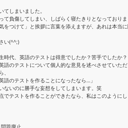
いてしまいました。
って負傷してしまい、しばらく寝たきりとなっておりました
気をつけて」と挨拶に言葉を添えますが、あれは本当に
(^^;)
生時代、英語のテストは得意でしたか？苦手でしたか？
英語のテストについて個人的な意見を述べさせていただ
ら、
英語のテストを作ることになったなら…」
いないのに勝手な妄想をしてしまいます。笑
点でテストを作ることができたなら、私はこのようにし
ト問題廃止