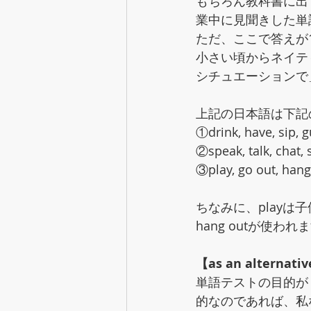
もちろん教科書に出
業中に見聞きした単
ただ、ここで答えが
小さい頃からネイテ
シチュエーションで
上記の日本語は下記
①drink, have, sip, 
②speak, talk, chat, s
③play, go out, hang
ちなみに、playは
hang outが使われ
【as an alternati
単語テストの目的が
的なのであれば、私