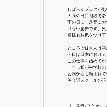
しばらくブログがあ
大雨の日に階段で滑
雨の日に「足元にお
けない忠告です。笑
皆様もお気をつけ下さい
ところで皆さんは学
今日は日本における
この仕事を始めてか
「もし私が中学校の
と誰からも頼まれて
英会話スクールの視
発音•アクセン