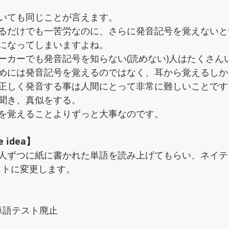
いても同じことが言えます。
るだけでも一苦労なのに、さらに発音記号を覚えないと
になってしまいますよね。
ーカーでも発音記号を知らない(読めない)人はたくさん
めには発音記号を覚えるのではなく、耳から覚えるしか
正しく発音する事は人間にとって非常に難しいことです
聞き、真似をする。
を覚えることよりずっと大事なのです。
ve idea】
人ずつに紙に書かれた単語を読み上げてもらい、ネイテ
ストに変更します。
単語テスト廃止