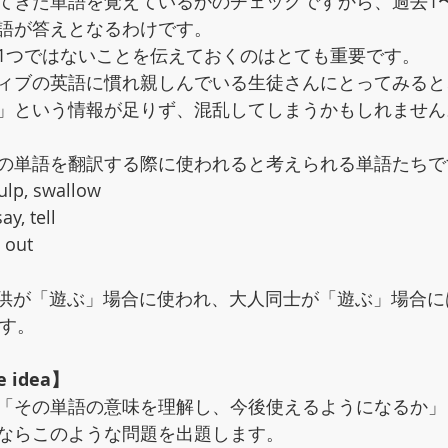
てきた単語を覚えているかのチェックですから、過去1
語が答えとなるわけです。
1つではないことを伝えておくのはとても重要です。
ィブの英語に慣れ親しんでいる生徒さんにとってみると
」という情報が足りず、混乱してしまうかもしれません
の単語を翻訳する際に使われると考えられる単語たちで
gulp, swallow
ay, tell
 out
子供が「遊ぶ」場合に使われ、大人同士が「遊ぶ」場合にはg
ます。
ve idea】
「その単語の意味を理解し、今後使えるようになるか」
ならこのような問題を出題します。