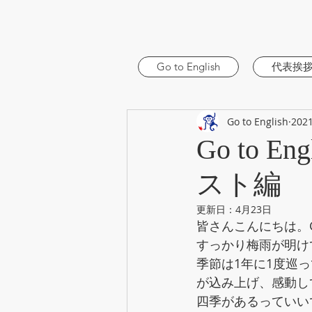
Go to English
代表挨
Go to English
202
Go to
スト編
更新日：
4月23日
皆さんこんにちは。Go 
すっかり梅雨が明け
季節は1年に1度巡
が込み上げ、感動し
四季があるっていい