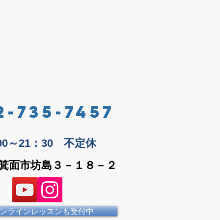
2-735-7457
：00～21：30 不定休
箕面市坊島３－１８－２
ンラインレッスンも受付中