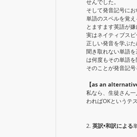
せんでした。
そして発音記号にお
単語のスペルを覚え
とますます英語が嫌
実はネイティブスピ
正しい発音を学ぶた
聞き取れない単語を
は何度もその単語を
そのことが発音記号
【as an alternati
私なら、生徒さん一
わればOKというテ
2. 
英訳•和訳による