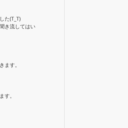
(T_T)
聞き流してはい
きます。
ます。