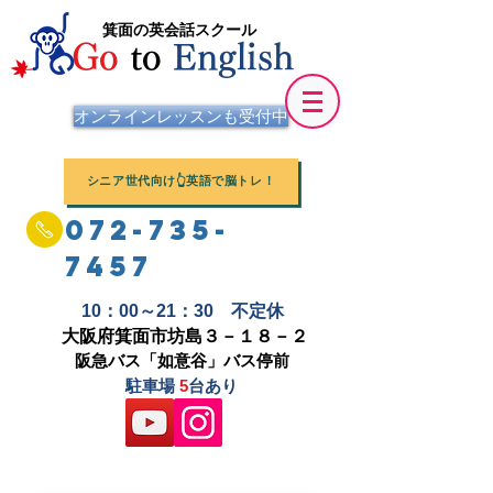
箕面の英会話スクール
Go
to
English
オンラインレッスンも受付中
シニア世代向け👆英語で脳トレ！
072-735-
7457
10：00～21：30 不定休
大阪府箕面市坊島３－１８－２
阪急バス「如意谷」バス停前
駐車場
5
台あり