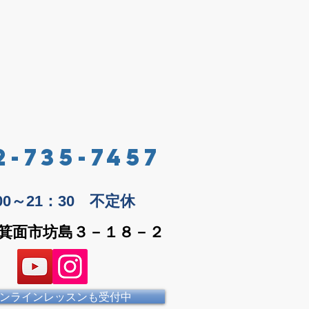
2-735-7457
：00～21：30 不定休
箕面市坊島３－１８－２
ンラインレッスンも受付中