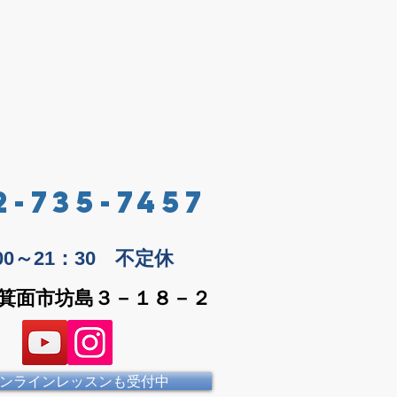
2-735-7457
：00～21：30 不定休
箕面市坊島３－１８－２
ンラインレッスンも受付中