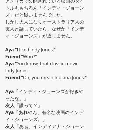
アメリカで公開されている映画のタイ
トルももちろん「インディ・ジョーン
ズ」だと疑いませんでした。
しかし大人になりオーストラリア人の
友人と話していたら、なぜか「インデ
ィ・ジョーンズ」が通じません。
Aya
 “I liked Indy Jones.” 
Friend
 “Who?” 
Aya
 “You know, that classic movie 
Indy Jones.” 
Friend
 “Oh, you mean Indiana Jones?”
Aya
「インディ・ジョーンズが好きや
ったな。」
友人
「誰って？」
Aya
「あれやん、有名な映画のインデ
ィ・ジョーンズ。」
友人
「あぁ、インディアナ・ジョーン