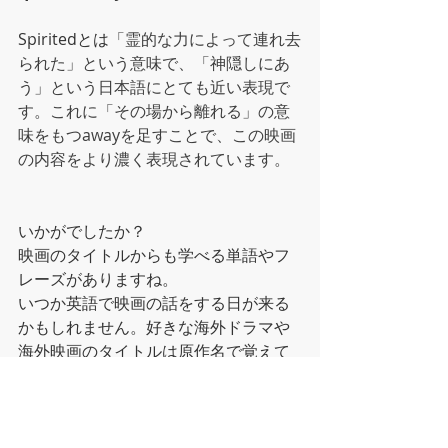
Spiritedとは
「霊的な力によって連れ去
られた」という意味で、「神隠しにあ
う」という日本語にとても近い表現で
す。これに「その場から離れる」の意
味をもつawayを足すことで、この映画
の内容をより濃く表現されています。
いかがでしたか？
映画のタイトルからも学べる単語やフ
レーズがありますね。
いつか英語で映画の話をする日が来る
かもしれません。好きな海外ドラマや
海外映画のタイトルは原作名で覚えて
おきましょう！
#箕面英会話
#英会話スクール
#英会話
教室