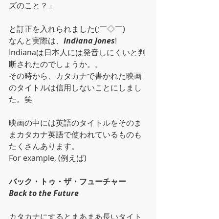
ズのこと？」
と訂正を入れられました(;￣◇￣)
なんと実際は、
Indiana Jones
!
Indianaは日本人には発音しにくいと判
断されたのでしょうか。。
その時から、カタカナで書かれた映画
のタイトルは信用しないことにしまし
た。笑
映画の中には英語のタイトルをそのま
まカタカナ英語で使われているものも
たくさんあります。
For example, (例えば)
バック・トゥ・ザ・フューチャー
Back to the Future
カタカナにするとまあまあ長いタイト