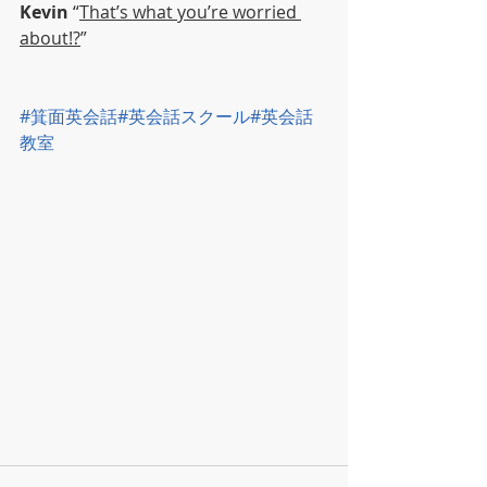
Kevin
 “
That’s what you’re worried 
about!?
”
#箕面英会話
#英会話スクール
#英会話
教室